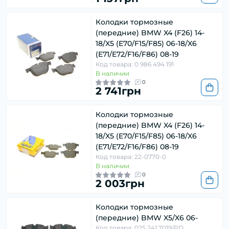
Колодки тормозные
(передние) BMW X4 (F26) 14-
18/X5 (E70/F15/F85) 06-18/X6
(E71/E72/F16/F86) 08-19
Код товара: 0 986 494 191
В наличии
0
2 741грн
Колодки тормозные
(передние) BMW X4 (F26) 14-
18/X5 (E70/F15/F85) 06-18/X6
(E71/E72/F16/F86) 08-19
Код товара: 22-0770-0
В наличии
0
2 003грн
Колодки тормозные
(передние) BMW X5/X6 06-
Код товара: 025 241 7019/PD