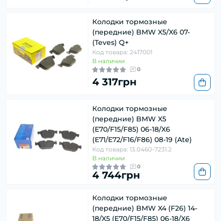
Колодки тормозные
(передние) BMW X5/X6 07-
(Teves) Q+
Код товара: 2417001
В наличии
0
4 317грн
Колодки тормозные
(передние) BMW X5
(E70/F15/F85) 06-18/X6
(E71/E72/F16/F86) 08-19 (Ate)
Код товара: 13.0460-7231.2
В наличии
0
4 744грн
Колодки тормозные
(передние) BMW X4 (F26) 14-
18/X5 (E70/F15/F85) 06-18/X6