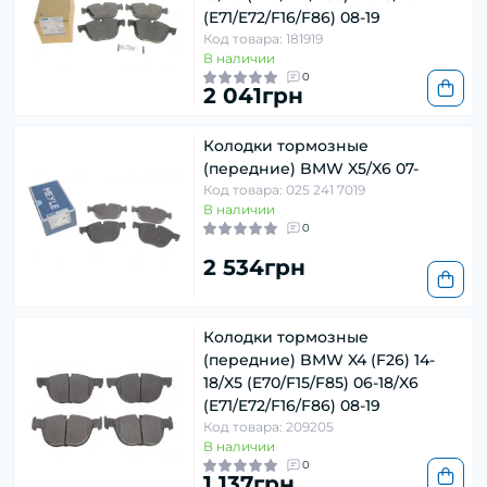
(E71/E72/F16/F86) 08-19
Код товара: 181919
В наличии
0
2 041грн
Колодки тормозные
(передние) BMW X5/X6 07-
Код товара: 025 241 7019
В наличии
0
2 534грн
Колодки тормозные
(передние) BMW X4 (F26) 14-
18/X5 (E70/F15/F85) 06-18/X6
(E71/E72/F16/F86) 08-19
Код товара: 209205
В наличии
0
1 137грн