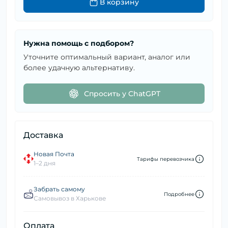
В корзину
Нужна помощь с подбором?
Уточните оптимальный вариант, аналог или
более удачную альтернативу.
Спросить у ChatGPT
Доставка
Новая Почта
Тарифы перевозчика
1–2 дня
Забрать самому
Подробнее
Самовывоз в Харькове
Оплата