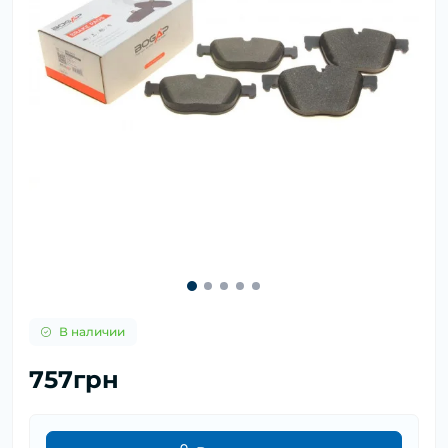
В наличии
757грн