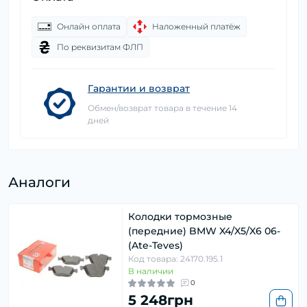
Онлайн оплата
Наложенный платёж
По реквизитам ФЛП
Гарантии и возврат
Обмен/возврат товара в течение 14
дней
Аналоги
Колодки тормозные
(передние) BMW X4/X5/X6 06-
(Ate-Teves)
Код товара: 24170.195.1
В наличии
0
5 248грн