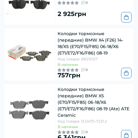
0
2 925грн
Колодки тормозные
(передние) BMW X4 (F26) 14-
18/X5 (E70/F15/F85) 06-18/X6
(E71/E72/F16/F86) 08-19
Код товара: B8210127
В наличии
0
757грн
Колодки тормозные
(передние) BMW X5
(E70/F15/F85) 06-18/X6
(E71/E72/F16/F86) 08-19 (Ate) ATE
Ceramic
Код товара: 13.0470-7231.2
В наличии
0
6 341грн