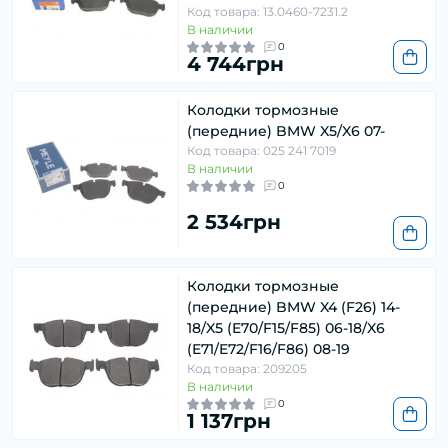
Код товара: 13.0460-7231.2
В наличии
0
4 744грн
Колодки тормозные
(передние) BMW X5/X6 07-
Код товара: 025 241 7019
В наличии
0
2 534грн
Колодки тормозные
(передние) BMW X4 (F26) 14-
18/X5 (E70/F15/F85) 06-18/X6
(E71/E72/F16/F86) 08-19
Код товара: 209205
В наличии
0
1 137грн