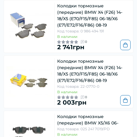
Колодки тормозные
(передние) BMW X4 (F26) 14-
18/X5 (E70/F15/F85) 06-18/X6
(E71/E72/F16/F86) 08-19
Код товара: 0 986 494 191
В наличии
0
2 741грн
Колодки тормозные
(передние) BMW X4 (F26) 14-
18/X5 (E70/F15/F85) 06-18/X6
(E71/E72/F16/F86) 08-19
Код товара: 22-0770-0
В наличии
0
2 003грн
Колодки тормозные
(передние) BMW X5/X6 06-
Код товара: 025 241 7019/PD
В наличии