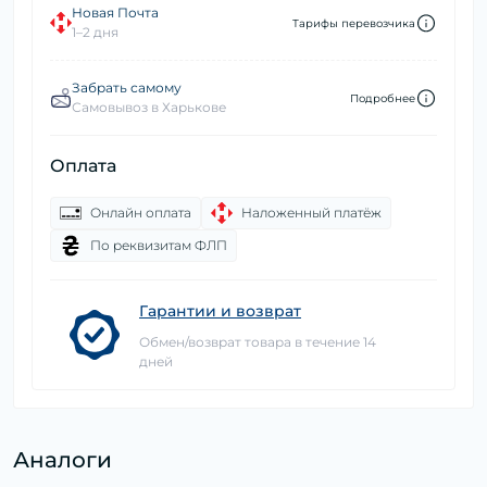
Новая Почта
Тарифы перевозчика
1–2 дня
Забрать самому
Подробнее
Самовывоз в Харькове
Оплата
Онлайн оплата
Наложенный платёж
По реквизитам ФЛП
Гарантии и возврат
Обмен/возврат товара в течение 14
дней
Аналоги