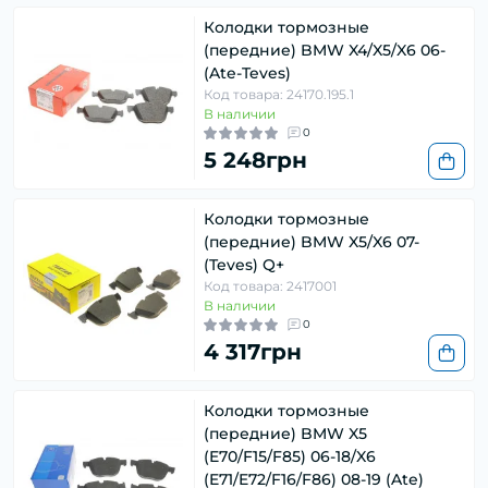
Колодки тормозные
(передние) BMW X4/X5/X6 06-
(Ate-Teves)
Код товара: 24170.195.1
В наличии
0
5 248грн
Колодки тормозные
(передние) BMW X5/X6 07-
(Teves) Q+
Код товара: 2417001
В наличии
0
4 317грн
Колодки тормозные
(передние) BMW X5
(E70/F15/F85) 06-18/X6
(E71/E72/F16/F86) 08-19 (Ate)