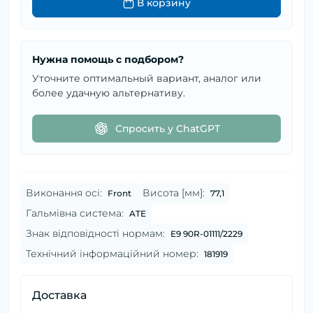
В корзину
Нужна помощь с подбором?
Уточните оптимальный вариант, аналог или
более удачную альтернативу.
Спросить у ChatGPT
Виконання осі:
Висота [мм]:
Front
77,1
Гальмівна система:
ATE
Знак відповідності нормам:
E9 90R-01111/2229
Технічний інформаційний номер:
181919
Доставка