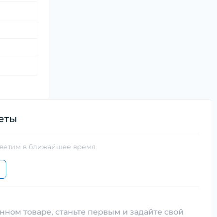
еты
тветим в ближайшее время.
нном товаре, станьте первым и задайте свой