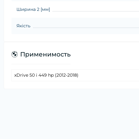
Ширина 2 [мм]
Якість
Применимость
xDrive 50 i 449 hp (2012-2018)