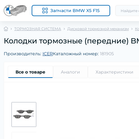
Запчасти BMW X5 F15
ТОРМОЗНАЯ СИСТЕМА
Дисковой тормозной механизм
К
Колодки тормозные (передние) BMW 
Производитель:
ICER
Каталожный номер:
181905
Все о товаре
Аналоги
Характеристики