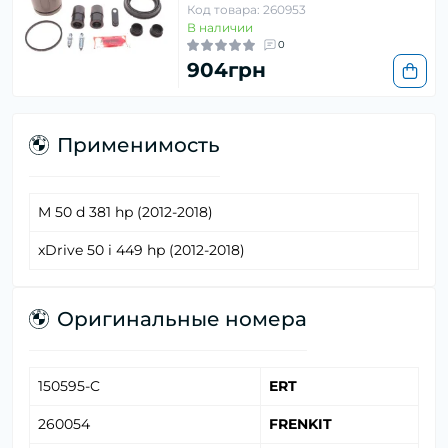
Код товара: 260953
В наличии
0
904грн
Применимость
M 50 d 381 hp (2012-2018)
xDrive 50 i 449 hp (2012-2018)
Оригинальные номера
150595-C
ERT
260054
FRENKIT