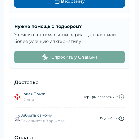
В корзину
Нужна помощь с подбором?
Уточните оптимальный вариант, аналог или
более удачную альтернативу.
Спросить у ChatGPT
Доставка
Новая Почта
Тарифы перевозчика
1–2 дня
Забрать самому
Подробнее
Самовывоз в Харькове
Оплата