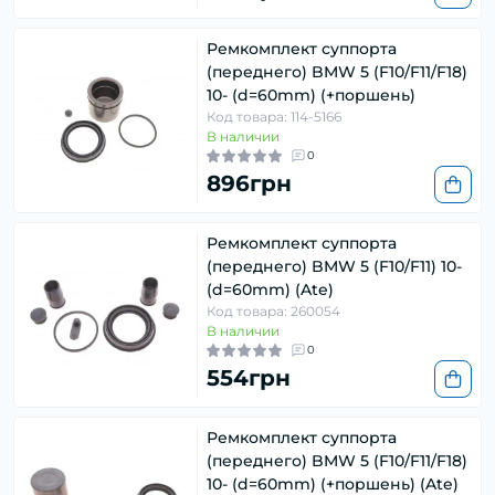
Ремкомплект суппорта
(переднего) BMW 5 (F10/F11/F18)
10- (d=60mm) (+поршень)
Код товара: 114-5166
В наличии
0
896грн
Ремкомплект суппорта
(переднего) BMW 5 (F10/F11) 10-
(d=60mm) (Ate)
Код товара: 260054
В наличии
0
554грн
Ремкомплект суппорта
(переднего) BMW 5 (F10/F11/F18)
10- (d=60mm) (+поршень) (Ate)