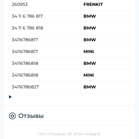
260953
FRENKIT
34 11 6 786 817
BMW
34 11 6 786 818
BMW
34116786817
BMW
34116786817
MINI
34116786818
BMW
34116786818
MINI
34116786827
BMW
Отзывы
Нет отзывов об этом товаре.