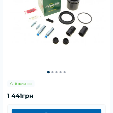
В наличии
1 441грн