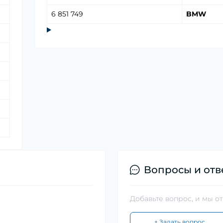
6 851 749
BMW
Вопросы и отв
Добавьте вопрос, и мы о
+ Задать вопрос