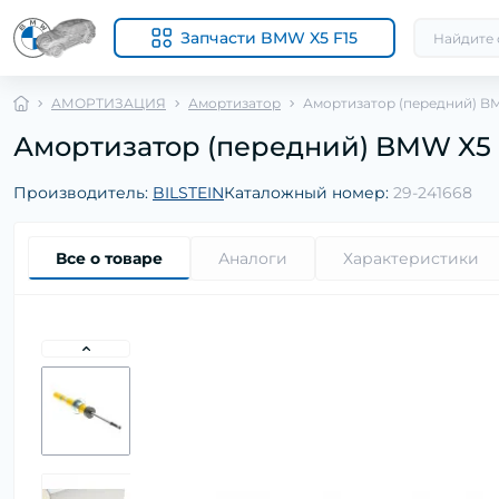
Запчасти BMW X5 F15
АМОРТИЗАЦИЯ
Амортизатор
Амортизатор (передний) BMW 
Амортизатор (передний) BMW X5 (F1
Производитель:
BILSTEIN
Каталожный номер:
29-241668
Все о товаре
Аналоги
Характеристики