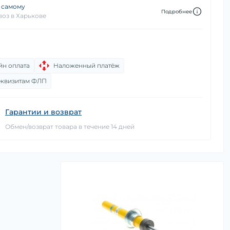
 самому
Подробнее
оз в Харькове
йн оплата
Наложенный платёж
еквизитам ФЛП
Гарантии и возврат
Обмен/возврат товара в течение 14 дней