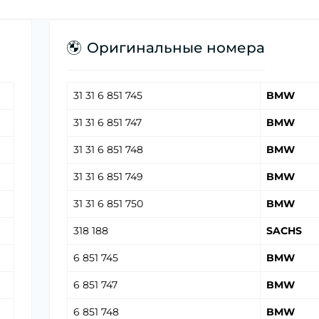
Оригинальные номера
31 31 6 851 745
BMW
31 31 6 851 747
BMW
31 31 6 851 748
BMW
31 31 6 851 749
BMW
31 31 6 851 750
BMW
318 188
SACHS
6 851 745
BMW
6 851 747
BMW
6 851 748
BMW