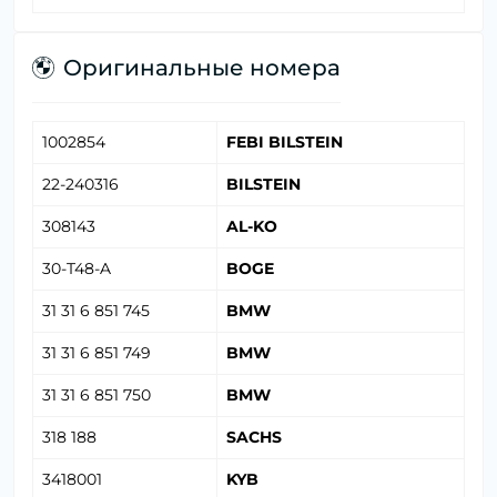
Оригинальные номера
1002854
FEBI BILSTEIN
22-240316
BILSTEIN
308143
AL-KO
30-T48-A
BOGE
31 31 6 851 745
BMW
31 31 6 851 749
BMW
31 31 6 851 750
BMW
318 188
SACHS
3418001
KYB