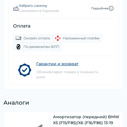
Забрать самому
Подробнее
Самовывоз в Харькове
Оплата
Онлайн оплата
Наложенный платёж
По реквизитам ФЛП
Гарантии и возврат
Обмен/возврат товара в течение 14
дней
Аналоги
Амортизатор (передний) BMW
X5 (F15/F85)/X6 (F16/F86) 13-19