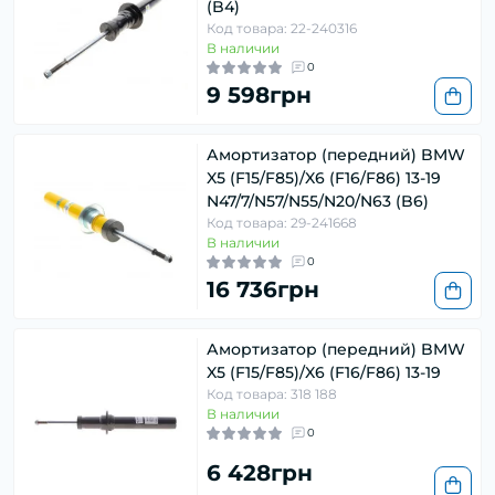
(B4)
Код товара: 22-240316
В наличии
0
9 598грн
Амортизатор (передний) BMW
X5 (F15/F85)/X6 (F16/F86) 13-19
N47/7/N57/N55/N20/N63 (B6)
Код товара: 29-241668
В наличии
0
16 736грн
Амортизатор (передний) BMW
X5 (F15/F85)/X6 (F16/F86) 13-19
Код товара: 318 188
В наличии
0
6 428грн