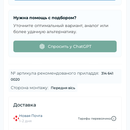
Нужна помощь с подбором?
Уточните оптимальный вариант, аналог или
более удачную альтернативу.
Спросить у ChatGPT
№ артикула рекомендованого приладдя:
314 641
0020
Сторона монтажу:
Передня вісь
Доставка
Новая Почта
Тарифы перевозчика
1–2 дня