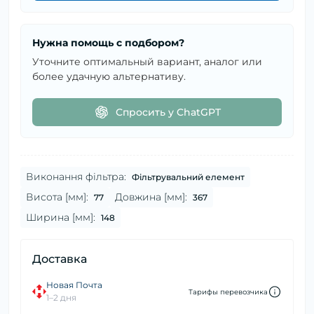
Нужна помощь с подбором?
Уточните оптимальный вариант, аналог или
более удачную альтернативу.
Спросить у ChatGPT
Виконання фільтра:
Фільтрувальний елемент
Висота [мм]:
Довжина [мм]:
77
367
Ширина [мм]:
148
Доставка
Новая Почта
Тарифы перевозчика
1–2 дня