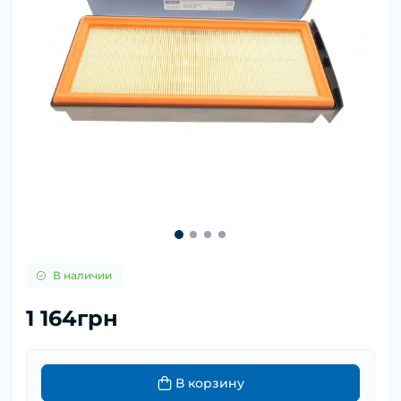
В наличии
1 164грн
В корзину