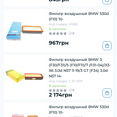
Фильтр воздушный BMW 530d
(F10) 10-
Код товара: A1580
В наличии
0
967грн
Фильтр воздушный BMW 3
(F30/F31)/5 (F10/F11)/7 (F01-04)/X3-
X6 3.0d N57 11-19/3 GT (F34) 3.0d
N57 14-
Код товара: C 37 009
В наличии
0
2 174грн
Фильтр воздушный BMW 530d
(F10) 10-