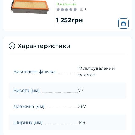
В наличии
0
1 252грн
Характеристики
Фільтрувальний
Виконання фільтра
елемент
Висота [мм]
77
Довжина [мм]
367
Ширина [мм]
148