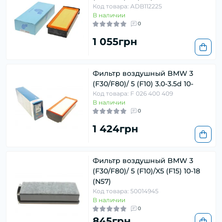
Код товара: ADB112225
В наличии
0
1 055грн
Фильтр воздушный BMW 3
(F30/F80)/ 5 (F10) 3.0-3.5d 10-
Код товара: F 026 400 409
В наличии
0
1 424грн
Фильтр воздушный BMW 3
(F30/F80)/ 5 (F10)/X5 (F15) 10-18
(N57)
Код товара: 50014945
В наличии
0
845грн