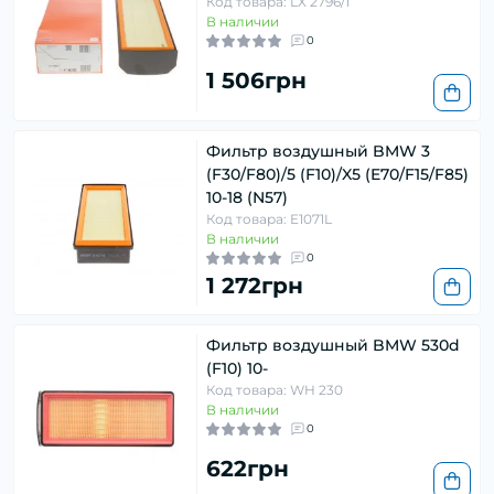
Код товара: LX 2796/1
В наличии
0
1 506грн
Фильтр воздушный BMW 3
(F30/F80)/5 (F10)/X5 (E70/F15/F85)
10-18 (N57)
Код товара: E1071L
В наличии
0
1 272грн
Фильтр воздушный BMW 530d
(F10) 10-
Код товара: WH 230
В наличии
0
622грн