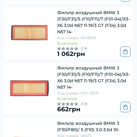
Фильтр воздушный BMW 3
(F30/F31)/5 (F10/F11)/7 (F01-04)/X3-
X6 3.0d N57 11-19/3 GT (F34) 3.0d
N57 14-
Код товара: WA9833
В наличии
0
1 062грн
Фильтр воздушный BMW 3
(F30/F31)/5 (F10/F11)/7 (F01-04)/X3-
X6 3.0d N57 11-19/3 GT (F34) 3.0d
N57 14-
Код товара: FAF-10531
В наличии
0
662грн
Фильтр воздушный BMW 3
(F30/F80)/ 5 (F10) 3.0-3.5d 10-
Код товара: 48475