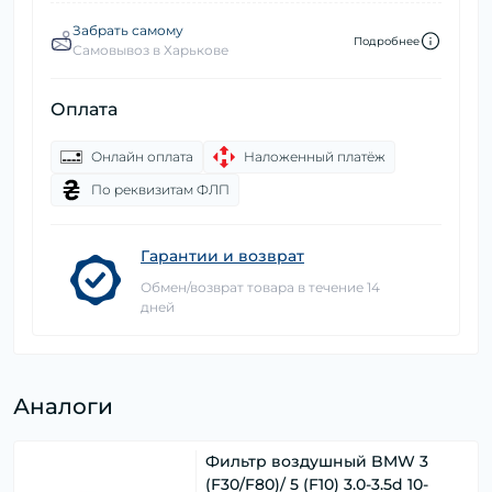
Забрать самому
Подробнее
Самовывоз в Харькове
Оплата
Онлайн оплата
Наложенный платёж
По реквизитам ФЛП
Гарантии и возврат
Обмен/возврат товара в течение 14
дней
Аналоги
Фильтр воздушный BMW 3
(F30/F80)/ 5 (F10) 3.0-3.5d 10-