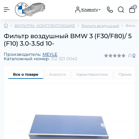
0
Клиенту
ФИЛЬТРЫ, КОМПЛЕКТУЮЩИЕ
Фильтр воздушный
Фильтр
Фильтр воздушный BMW 3 (F30/F80)/ 5
(F10) 3.0-3.5d 10-
Производитель:
MEYLE
0
Каталожный номер:
312 321 0042
Все о товаре
Аналоги
Характеристики
Применим