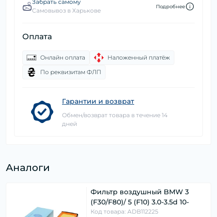
Забрать самому
Подробнее
Самовывоз в Харькове
Оплата
Онлайн оплата
Наложенный платёж
По реквизитам ФЛП
Гарантии и возврат
Обмен/возврат товара в течение 14
дней
Аналоги
Фильтр воздушный BMW 3
(F30/F80)/ 5 (F10) 3.0-3.5d 10-
Код товара: ADB112225