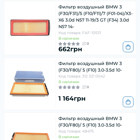
Фильтр воздушный BMW 3
(F30/F31)/5 (F10/F11)/7 (F01-04)/X3-
X6 3.0d N57 11-19/3 GT (F34) 3.0d
N57 14-
Код товара: FAF-10531
В наличии
0
662грн
Фильтр воздушный BMW 3
(F30/F80)/ 5 (F10) 3.0-3.5d 10-
Код товара: 312 321 0042
В наличии
0
1 164грн
Фильтр воздушный BMW 3
(F30/F80)/ 5 (F10) 3.0-3.5d 10-
Код товара: 48475
В наличии