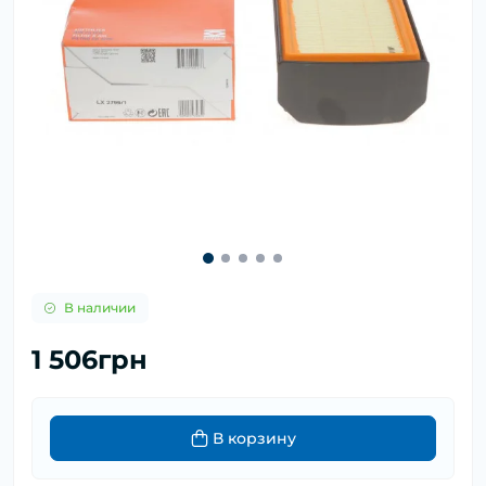
В наличии
1 506грн
В корзину