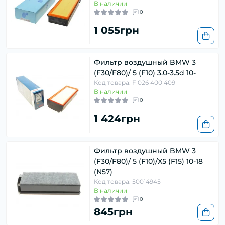
В наличии
0
1 055грн
Фильтр воздушный BMW 3
(F30/F80)/ 5 (F10) 3.0-3.5d 10-
Код товара: F 026 400 409
В наличии
0
1 424грн
Фильтр воздушный BMW 3
(F30/F80)/ 5 (F10)/X5 (F15) 10-18
(N57)
Код товара: 50014945
В наличии
0
845грн