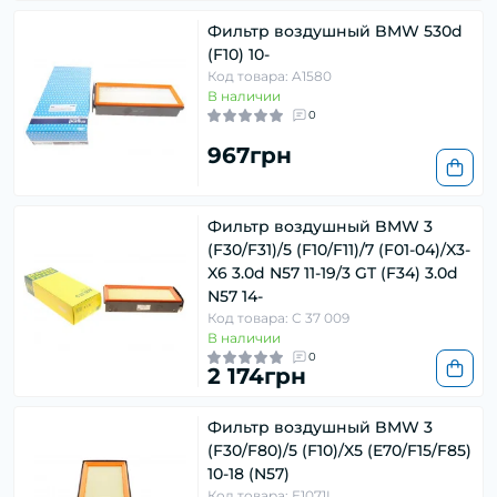
Фильтр воздушный BMW 530d
(F10) 10-
Код товара: A1580
В наличии
0
967грн
Фильтр воздушный BMW 3
(F30/F31)/5 (F10/F11)/7 (F01-04)/X3-
X6 3.0d N57 11-19/3 GT (F34) 3.0d
N57 14-
Код товара: C 37 009
В наличии
0
2 174грн
Фильтр воздушный BMW 3
(F30/F80)/5 (F10)/X5 (E70/F15/F85)
10-18 (N57)
Код товара: E1071L