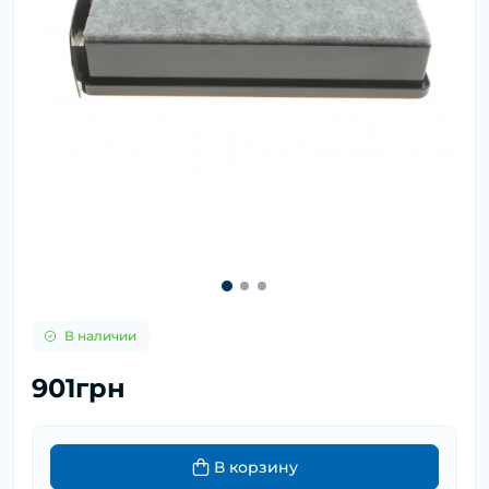
В наличии
901грн
В корзину