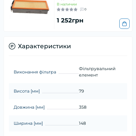
В наличии
0
1 252грн
Характеристики
Фільтрувальний
Виконання фільтра
елемент
Висота [мм]
79
Довжина [мм]
358
Ширина [мм]
148