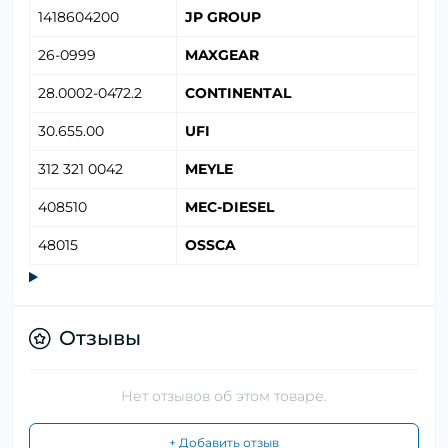
1418604200
JP GROUP
26-0999
MAXGEAR
28.0002-0472.2
CONTINENTAL
30.655.00
UFI
312 321 0042
MEYLE
408510
MEC-DIESEL
48015
OSSCA
Отзывы
Нет отзывов об этом товаре.
+ Добавить отзыв