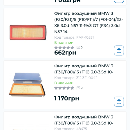
1 062грн
Фильтр воздушный BMW 3
(F30/F31)/5 (F10/F11)/7 (F01-04)/X3-
X6 3.0d N57 11-19/3 GT (F34) 3.0d
N57 14-
Код товара: FAF-10531
В наличии
0
662грн
Фильтр воздушный BMW 3
(F30/F80)/ 5 (F10) 3.0-3.5d 10-
Код товара: 312 321 0042
В наличии
0
1 170грн
Фильтр воздушный BMW 3
(F30/F80)/ 5 (F10) 3.0-3.5d 10-
Код товара: 48475