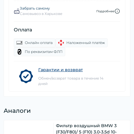
Забрать самому
Подробнее
Самовывоз в Харькове
Оплата
Онлайн оплата
Наложенный платёж
По реквизитам ФЛП
Гарантии и возврат
Обмен/возврат товара в течение 14
дней
Аналоги
Фильтр воздушный BMW 3
(F30/F80)/ 5 (F10) 3.0-3.5d 10-