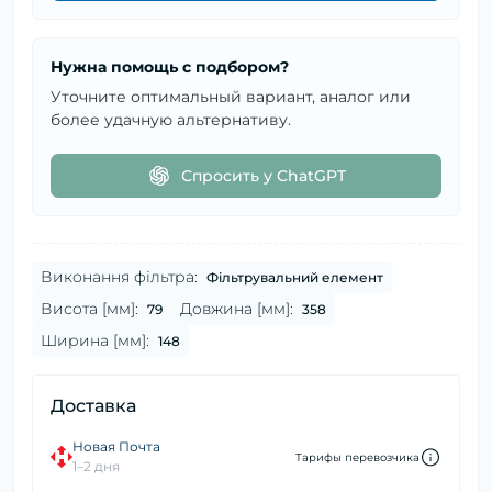
Нужна помощь с подбором?
Уточните оптимальный вариант, аналог или
более удачную альтернативу.
Спросить у ChatGPT
Виконання фільтра:
Фільтрувальний елемент
Висота [мм]:
Довжина [мм]:
79
358
Ширина [мм]:
148
Доставка
Новая Почта
Тарифы перевозчика
1–2 дня