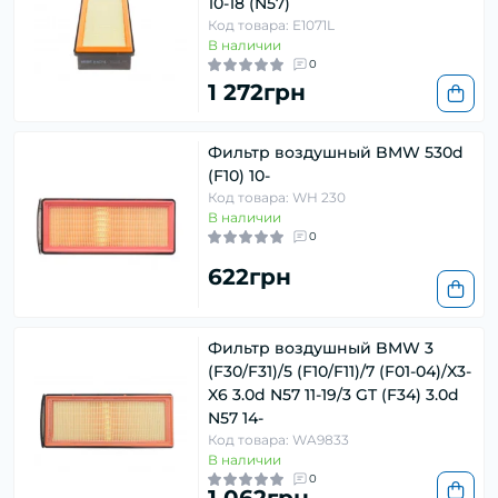
10-18 (N57)
Код товара: E1071L
В наличии
0
1 272грн
Фильтр воздушный BMW 530d
(F10) 10-
Код товара: WH 230
В наличии
0
622грн
Фильтр воздушный BMW 3
(F30/F31)/5 (F10/F11)/7 (F01-04)/X3-
X6 3.0d N57 11-19/3 GT (F34) 3.0d
N57 14-
Код товара: WA9833
В наличии
0