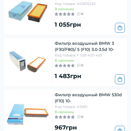
Код товара: ADB112225
В наличии
0
1 055грн
Фильтр воздушный BMW 3
(F30/F80)/ 5 (F10) 3.0-3.5d 10-
Код товара: F 026 400 409
В наличии
0
1 483грн
Фильтр воздушный BMW 530d
(F10) 10-
Код товара: A1580
В наличии
0
967грн